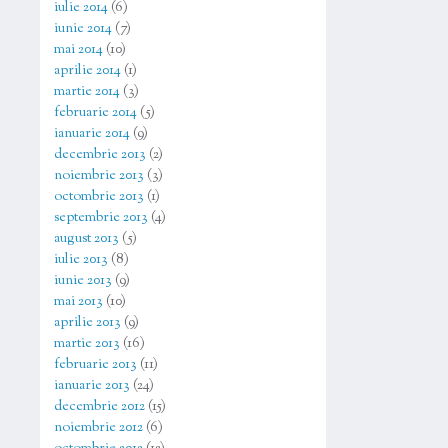
iulie 2014
(6)
iunie 2014
(7)
mai 2014
(10)
aprilie 2014
(1)
martie 2014
(3)
februarie 2014
(5)
ianuarie 2014
(9)
decembrie 2013
(2)
noiembrie 2013
(3)
octombrie 2013
(1)
septembrie 2013
(4)
august 2013
(5)
iulie 2013
(8)
iunie 2013
(9)
mai 2013
(10)
aprilie 2013
(9)
martie 2013
(16)
februarie 2013
(11)
ianuarie 2013
(24)
decembrie 2012
(15)
noiembrie 2012
(6)