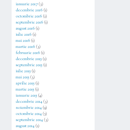
ianuarie 2017
(3)
decembrie 2016
(1)
octombrie 2016
(2)
septembrie 2016
(1)
august 2016
(1)
iulie 2016
(1)
mai 2016
(1)
martie 2016
(3)
februarie 2016
(1)
decembrie 2015
(2)
septembrie 2015
(1)
iulie 2015
(1)
mai 2015
(3)
aprilie 2015
(1)
martie 2015
(1)
ianuarie 2015
(4)
decembrie 2014
(3)
noiembrie 2014
(9)
octombrie 2014
(5)
septembrie 2014
(3)
august 2014
(2)