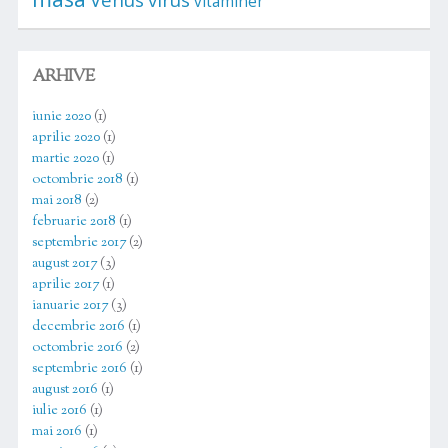
vitaminer
ARHIVE
iunie 2020
(1)
aprilie 2020
(1)
martie 2020
(1)
octombrie 2018
(1)
mai 2018
(2)
februarie 2018
(1)
septembrie 2017
(2)
august 2017
(3)
aprilie 2017
(1)
ianuarie 2017
(3)
decembrie 2016
(1)
octombrie 2016
(2)
septembrie 2016
(1)
august 2016
(1)
iulie 2016
(1)
mai 2016
(1)