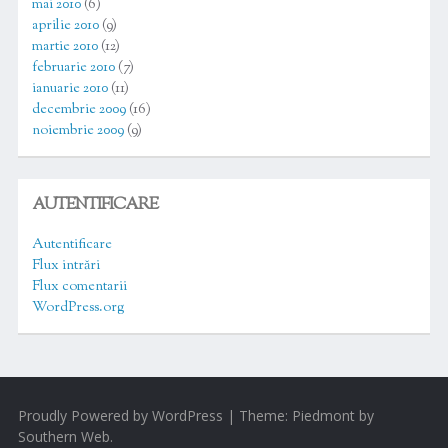
mai 2010
(6)
aprilie 2010
(9)
martie 2010
(12)
februarie 2010
(7)
ianuarie 2010
(11)
decembrie 2009
(16)
noiembrie 2009
(9)
AUTENTIFICARE
Autentificare
Flux intrări
Flux comentarii
WordPress.org
Proudly Powered by WordPress
|
Theme: Piedmont by
Southern Web
.