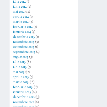
iulie 2014
(6)
iunie 2014
(7)
mai 2014
(10)
aprilie 2014
(1)
martie 2014
(3)
februarie 2014
(5)
ianuarie 2014
(9)
decembrie 2013
(2)
noiembrie 2013
(3)
octombrie 2013
(1)
septembrie 2013
(4)
august 2013
(5)
iulie 2013
(8)
iunie 2013
(9)
mai 2013
(10)
aprilie 2013
(9)
martie 2013
(16)
februarie 2013
(11)
ianuarie 2013
(24)
decembrie 2012
(15)
noiembrie 2012
(6)