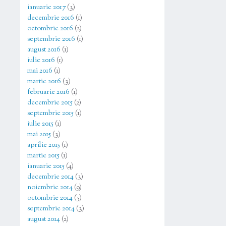
ianuarie 2017
(3)
decembrie 2016
(1)
octombrie 2016
(2)
septembrie 2016
(1)
august 2016
(1)
iulie 2016
(1)
mai 2016
(1)
martie 2016
(3)
februarie 2016
(1)
decembrie 2015
(2)
septembrie 2015
(1)
iulie 2015
(1)
mai 2015
(3)
aprilie 2015
(1)
martie 2015
(1)
ianuarie 2015
(4)
decembrie 2014
(3)
noiembrie 2014
(9)
octombrie 2014
(5)
septembrie 2014
(3)
august 2014
(2)