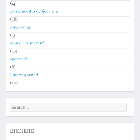
(24)
patria noastra de fiecare zi
(38)
ping-pong
(3)
si eu de ce ma mir?
(37)
spectacole
(8)
Uncategorized
(221)
Search
for:
ETICHETE