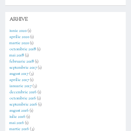
ARHIVE
iunie 2020
(1)
aprilie 2020
(1)
martie 2020
(1)
octombrie 2018
(1)
mai 2018
(2)
februarie 2018
(1)
septembrie 2017
(2)
august 2017
(3)
aprilie 2017
(1)
ianuarie 2017
(3)
decembrie 2016
(1)
octombrie 2016
(2)
septembrie 2016
(1)
august 2016
(1)
iulie 2016
(1)
mai 2016
(1)
martie 2016
(3)