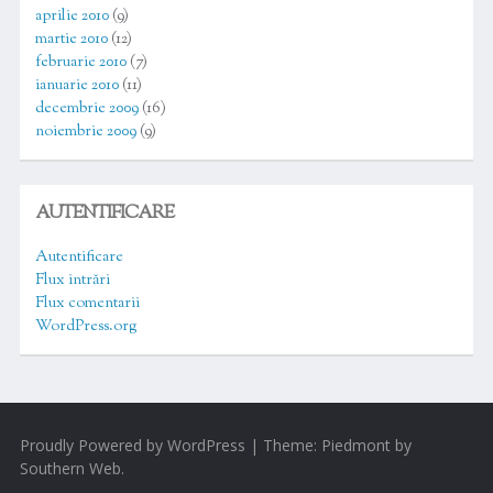
aprilie 2010
(9)
martie 2010
(12)
februarie 2010
(7)
ianuarie 2010
(11)
decembrie 2009
(16)
noiembrie 2009
(9)
AUTENTIFICARE
Autentificare
Flux intrări
Flux comentarii
WordPress.org
Proudly Powered by WordPress
|
Theme: Piedmont by
Southern Web
.