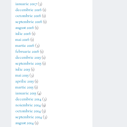
ianuarie 2017
(3)
decembrie 2016
(1)
octombrie 2016
(2)
septembrie 2016
(1)
august 2016
(1)
iulie 2016
(1)
mai 2016
(1)
martie 2016
(3)
februarie 2016
(1)
decembrie 2015
(2)
septembrie 2015
(1)
iulie 2015
(1)
mai 2015
(3)
aprilie 2015
(1)
martie 2015
(1)
ianuarie 2015
(4)
decembrie 2014
(3)
noiembrie 2014
(9)
octombrie 2014
(5)
septembrie 2014
(3)
august 2014
(2)