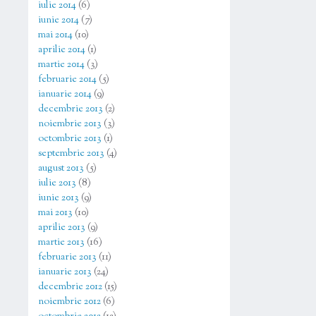
iulie 2014
(6)
iunie 2014
(7)
mai 2014
(10)
aprilie 2014
(1)
martie 2014
(3)
februarie 2014
(5)
ianuarie 2014
(9)
decembrie 2013
(2)
noiembrie 2013
(3)
octombrie 2013
(1)
septembrie 2013
(4)
august 2013
(5)
iulie 2013
(8)
iunie 2013
(9)
mai 2013
(10)
aprilie 2013
(9)
martie 2013
(16)
februarie 2013
(11)
ianuarie 2013
(24)
decembrie 2012
(15)
noiembrie 2012
(6)