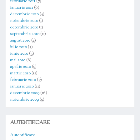
februarie 2011
(7)
ianuarie 2011
(6)
decembrie 2010
(4)
noiembrie 2010
(1)
octombrie 2010
(1)
septembrie 2010
(11)
august 2010
(4)
iulie 2010
(3)
iunie 2010
(3)
mai 2010
(6)
aprilie 2010
(9)
martie 2010
(12)
februarie 2010
(7)
ianuarie 2010
(11)
decembrie 2009
(16)
noiembrie 2009
(9)
AUTENTIFICARE
Autentificare