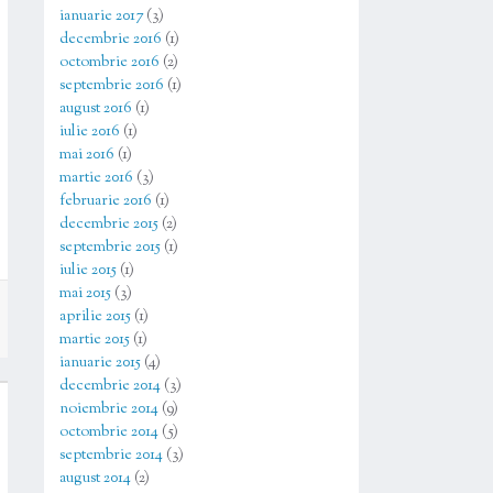
ianuarie 2017
(3)
decembrie 2016
(1)
octombrie 2016
(2)
septembrie 2016
(1)
august 2016
(1)
iulie 2016
(1)
mai 2016
(1)
martie 2016
(3)
februarie 2016
(1)
decembrie 2015
(2)
septembrie 2015
(1)
iulie 2015
(1)
mai 2015
(3)
aprilie 2015
(1)
martie 2015
(1)
ianuarie 2015
(4)
decembrie 2014
(3)
noiembrie 2014
(9)
octombrie 2014
(5)
septembrie 2014
(3)
august 2014
(2)