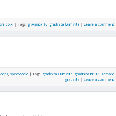
pre copii
|
Tags:
gradinita 16
,
gradinita Luminita
|
Leave a comment
 copii
,
spectacole
|
Tags:
gradinita Luminita
,
gradinita nr. 16
,
serbare
gradinita
|
Leave a comment