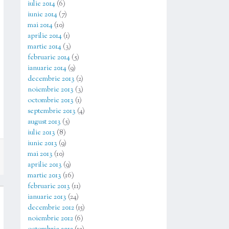
iulie 2014
(6)
iunie 2014
(7)
mai 2014
(10)
aprilie 2014
(1)
martie 2014
(3)
februarie 2014
(5)
ianuarie 2014
(9)
decembrie 2013
(2)
noiembrie 2013
(3)
octombrie 2013
(1)
septembrie 2013
(4)
august 2013
(5)
iulie 2013
(8)
iunie 2013
(9)
mai 2013
(10)
aprilie 2013
(9)
martie 2013
(16)
februarie 2013
(11)
ianuarie 2013
(24)
decembrie 2012
(15)
noiembrie 2012
(6)