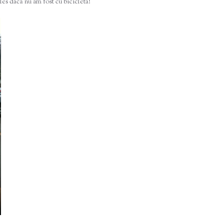
les daca nu am fost cu bicicleta!