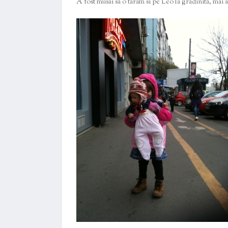
A fost musai sa o taram si pe Leo la gradinita, mai a