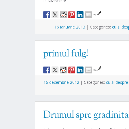
I understand!
by
16 ianuarie 2013
|
Categories:
cu si des
primul fulg!
by
16 decembrie 2012
|
Categories:
cu si despre
Drumul spre gradinita