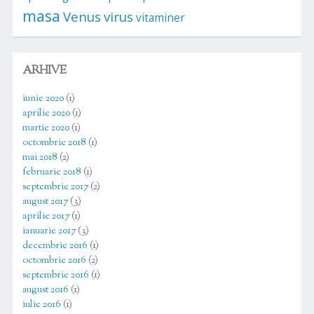
masa
Venus
virus
vitaminer
ARHIVE
iunie 2020
(1)
aprilie 2020
(1)
martie 2020
(1)
octombrie 2018
(1)
mai 2018
(2)
februarie 2018
(1)
septembrie 2017
(2)
august 2017
(3)
aprilie 2017
(1)
ianuarie 2017
(3)
decembrie 2016
(1)
octombrie 2016
(2)
septembrie 2016
(1)
august 2016
(1)
iulie 2016
(1)