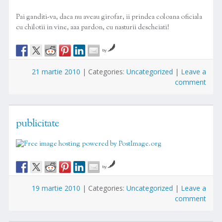
Pai ganditi-va, daca nu aveau girofar, ii prindea coloana oficiala
cu chilotii in vine, aaa pardon, cu nasturii descheiati!
by
21 martie 2010
|
Categories:
Uncategorized
|
Leave a
comment
publicitate
by
19 martie 2010
|
Categories:
Uncategorized
|
Leave a
comment