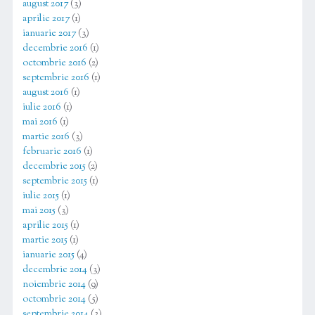
august 2017
(3)
aprilie 2017
(1)
ianuarie 2017
(3)
decembrie 2016
(1)
octombrie 2016
(2)
septembrie 2016
(1)
august 2016
(1)
iulie 2016
(1)
mai 2016
(1)
martie 2016
(3)
februarie 2016
(1)
decembrie 2015
(2)
septembrie 2015
(1)
iulie 2015
(1)
mai 2015
(3)
aprilie 2015
(1)
martie 2015
(1)
ianuarie 2015
(4)
decembrie 2014
(3)
noiembrie 2014
(9)
octombrie 2014
(5)
septembrie 2014
(3)