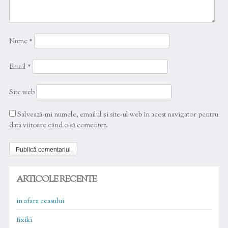
Nume
*
Email
*
Site web
Salvează-mi numele, emailul și site-ul web în acest navigator pentru
data viitoare când o să comentez.
ARTICOLE RECENTE
in afara ceasului
fixiki