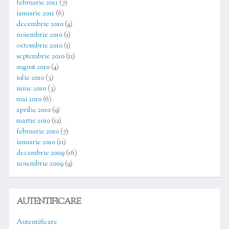
februarie 2011
(7)
ianuarie 2011
(6)
decembrie 2010
(4)
noiembrie 2010
(1)
octombrie 2010
(1)
septembrie 2010
(11)
august 2010
(4)
iulie 2010
(3)
iunie 2010
(3)
mai 2010
(6)
aprilie 2010
(9)
martie 2010
(12)
februarie 2010
(7)
ianuarie 2010
(11)
decembrie 2009
(16)
noiembrie 2009
(9)
AUTENTIFICARE
Autentificare