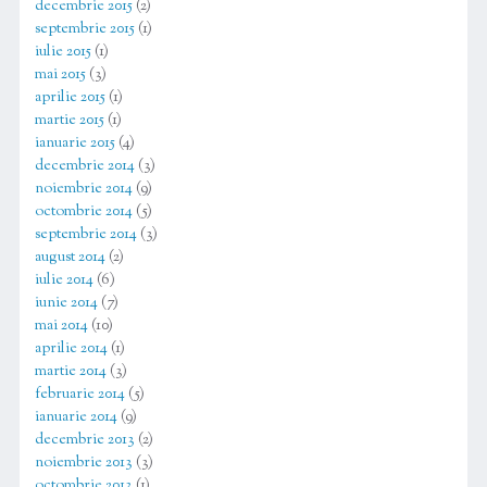
decembrie 2015
(2)
septembrie 2015
(1)
iulie 2015
(1)
mai 2015
(3)
aprilie 2015
(1)
martie 2015
(1)
ianuarie 2015
(4)
decembrie 2014
(3)
noiembrie 2014
(9)
octombrie 2014
(5)
septembrie 2014
(3)
august 2014
(2)
iulie 2014
(6)
iunie 2014
(7)
mai 2014
(10)
aprilie 2014
(1)
martie 2014
(3)
februarie 2014
(5)
ianuarie 2014
(9)
decembrie 2013
(2)
noiembrie 2013
(3)
octombrie 2013
(1)