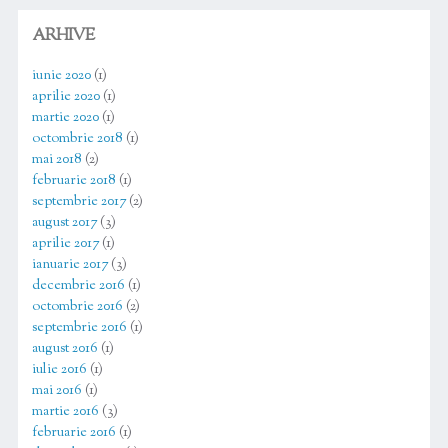
ARHIVE
iunie 2020
(1)
aprilie 2020
(1)
martie 2020
(1)
octombrie 2018
(1)
mai 2018
(2)
februarie 2018
(1)
septembrie 2017
(2)
august 2017
(3)
aprilie 2017
(1)
ianuarie 2017
(3)
decembrie 2016
(1)
octombrie 2016
(2)
septembrie 2016
(1)
august 2016
(1)
iulie 2016
(1)
mai 2016
(1)
martie 2016
(3)
februarie 2016
(1)