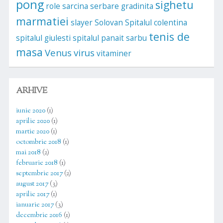
pong
sighetu
role
sarcina
serbare gradinita
marmatiei
slayer
Solovan
Spitalul colentina
tenis de
spitalul giulesti
spitalul panait sarbu
masa
Venus
virus
vitaminer
ARHIVE
iunie 2020
(1)
aprilie 2020
(1)
martie 2020
(1)
octombrie 2018
(1)
mai 2018
(2)
februarie 2018
(1)
septembrie 2017
(2)
august 2017
(3)
aprilie 2017
(1)
ianuarie 2017
(3)
decembrie 2016
(1)