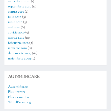
octombrie 2010
(1)
septembrie 2010
(11)
august 2010
(4)
iulie 2010
(3)
iunie 2010
(3)
mai 2010
(6)
aprilie 2010
(9)
martie 2010
(12)
februarie 2010
(7)
ianuarie 2010
(11)
decembrie 2009
(16)
noiembrie 2009
(9)
AUTENTIFICARE
Autentificare
Flux intrări
Flux comentarii
WordPress.org