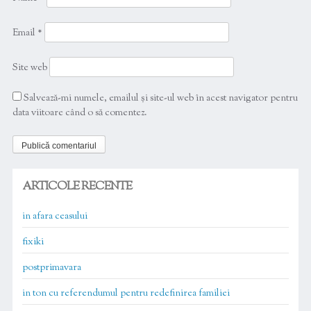
Email
*
Site web
Salvează-mi numele, emailul și site-ul web în acest navigator pentru
data viitoare când o să comentez.
ARTICOLE RECENTE
in afara ceasului
fixiki
postprimavara
in ton cu referendumul pentru redefinirea familiei