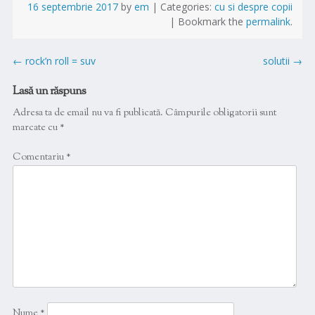
16 septembrie 2017
by
em
|
Categories:
cu si despre copii
|
Bookmark the
permalink
.
Post
←
rock’n roll = suv
solutii
→
navigation
Lasă un răspuns
Adresa ta de email nu va fi publicată.
Câmpurile obligatorii sunt
marcate cu
*
Comentariu
*
Nume
*