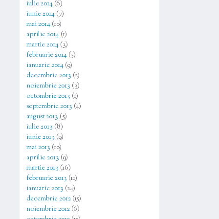
iulie 2014
(6)
iunie 2014
(7)
mai 2014
(10)
aprilie 2014
(1)
martie 2014
(3)
februarie 2014
(5)
ianuarie 2014
(9)
decembrie 2013
(2)
noiembrie 2013
(3)
octombrie 2013
(1)
septembrie 2013
(4)
august 2013
(5)
iulie 2013
(8)
iunie 2013
(9)
mai 2013
(10)
aprilie 2013
(9)
martie 2013
(16)
februarie 2013
(11)
ianuarie 2013
(24)
decembrie 2012
(15)
noiembrie 2012
(6)