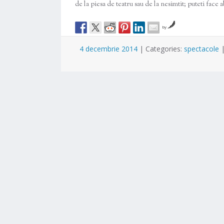
de la piesa de teatru sau de la nesimtit; puteti face a
by
4 decembrie 2014
|
Categories:
spectacole