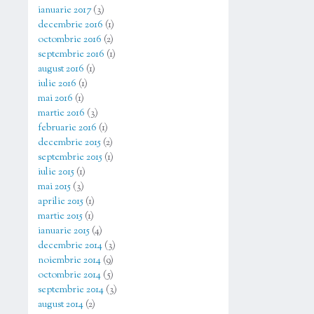
ianuarie 2017
(3)
decembrie 2016
(1)
octombrie 2016
(2)
septembrie 2016
(1)
august 2016
(1)
iulie 2016
(1)
mai 2016
(1)
martie 2016
(3)
februarie 2016
(1)
decembrie 2015
(2)
septembrie 2015
(1)
iulie 2015
(1)
mai 2015
(3)
aprilie 2015
(1)
martie 2015
(1)
ianuarie 2015
(4)
decembrie 2014
(3)
noiembrie 2014
(9)
octombrie 2014
(5)
septembrie 2014
(3)
august 2014
(2)