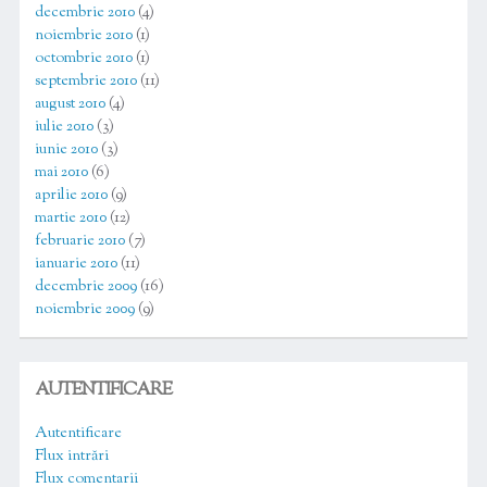
decembrie 2010
(4)
noiembrie 2010
(1)
octombrie 2010
(1)
septembrie 2010
(11)
august 2010
(4)
iulie 2010
(3)
iunie 2010
(3)
mai 2010
(6)
aprilie 2010
(9)
martie 2010
(12)
februarie 2010
(7)
ianuarie 2010
(11)
decembrie 2009
(16)
noiembrie 2009
(9)
AUTENTIFICARE
Autentificare
Flux intrări
Flux comentarii