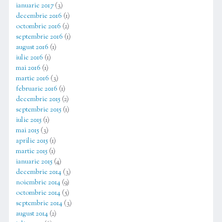
ianuarie 2017
(3)
decembrie 2016
(1)
octombrie 2016
(2)
septembrie 2016
(1)
august 2016
(1)
iulie 2016
(1)
mai 2016
(1)
martie 2016
(3)
februarie 2016
(1)
decembrie 2015
(2)
septembrie 2015
(1)
iulie 2015
(1)
mai 2015
(3)
aprilie 2015
(1)
martie 2015
(1)
ianuarie 2015
(4)
decembrie 2014
(3)
noiembrie 2014
(9)
octombrie 2014
(5)
septembrie 2014
(3)
august 2014
(2)